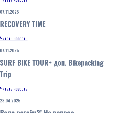
07.11.2025
RECOVERY TIME
Читать новость
07.11.2025
SURF BIKE TOUR+ доп. Bikepacking
Trip
Читать новость
28.04.2025
Вело рогейн?! Не вопрос