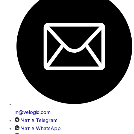
in@velogid.com
Чат в Telegram
Чат в WhatsApp