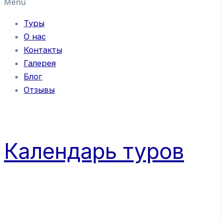
Menu
Туры
О нас
Контакты
Галерея
Блог
Отзывы
Календарь туров