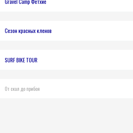
Gravel Camp Фетхие
Сезон красных кленов
SURF BIKE TOUR
От скал до прибоя
Дыхание Ладоги