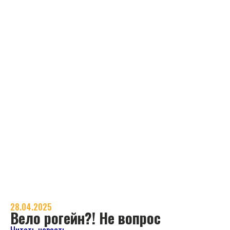
28.04.2025
Вело рогейн?! Не вопрос
Читать новость