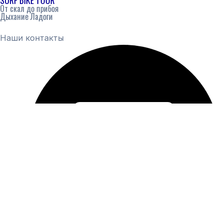
SURF BIKE TOUR
От скал до прибоя
Дыхание Ладоги
Наши контакты