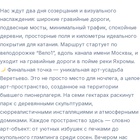
Нас ждут два дня созерцания и визуального
наслаждения: широкие гравийные дороги,
подвесные мосты, минимальный трафик, спокойные
деревни, просторные поля и километры идеального
покрытия для катания. Маршрут стартует по
велодорожке “Вело1”, вдоль канала имени Москвы, и
уходит на гравийные дороги в пойме реки Яхромы.
Финальная точка — уникальная арт-усадьба
Веретьево. Это не просто место для ночлега, а целое
арт-пространство, созданное на территории
бывшего пионерлагеря. На семи гектарах раскинут
парк с деревянными скульптурами,
сюрреалистичными инсталляциями и атмосферными
домиками. Каждое пространство здесь — словно
арт-объект: от уютных избушек с печками до
купольного глэмпинга среди сосен. Вечером нас