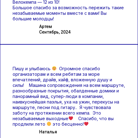
Велокемпа — 12 из 10!
Большое спасибо за возможность пережить такие
незабываемые моменты вместе с вами! Вы
большие молодцы!
Артем
Сентябрь, 2024
Пишу и улыбаюсь
Огромное спасибо
организаторам и всем ребятам за море
впечатлений, драйв, кайф, вложенную душу и
силы! Машина сопровождения на всем маршруте,
разнообразные покрытия, обалденные домики и
панорамный вид, супер-люди в компании,
наивкуснейшая паэлья, уха на ужин, перекусы на
маршруте, песни под гитару.. Я чувствовала
заботу на протяжении всего кемпа. Это
незабываемые выходные
Спасибо, что вы
продлили лето
это бесценно!
Наталья