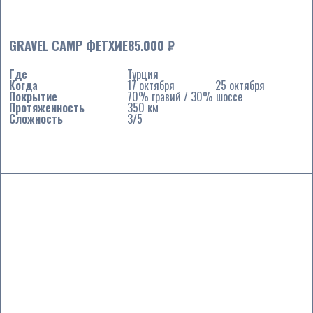
GRAVEL CAMP ФЕТХИЕ
85.000 ₽
Где
Турция
Когда
17 октября
25 октября
Покрытие
70% гравий / 30% шоссе
Протяженность
350 км
Сложность
3/5
Подробнее ...