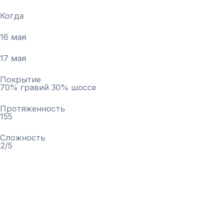
Когда
16 мая
17 мая
Покрытие
70% гравий 30% шоссе
Протяженность
155
Сложность
2/5
Оставить заявку
Задать вопрос в ТГ-чате