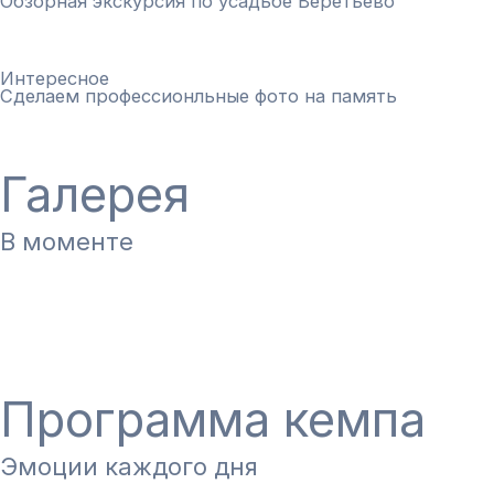
Обзорная экскурсия по усадьбе Веретьево
Интересное
Сделаем профессионльные фото на память
Галерея
В моменте
Больше фотографий
Программа кемпа
Эмоции каждого дня