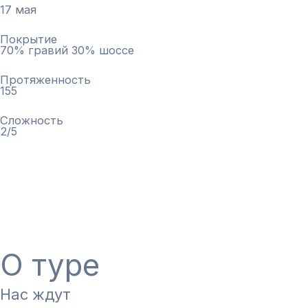
17 мая
Покрытие
70% гравий 30% шоссе
Протяженность
155
Сложность
2/5
Оставить заявку
Задать вопрос в ТГ-чате
О туре
Нас ждут