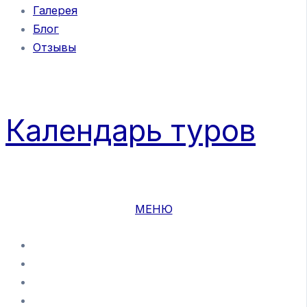
Галерея
Блог
Отзывы
Календарь туров
МЕНЮ
ЗАКРЫТЬ